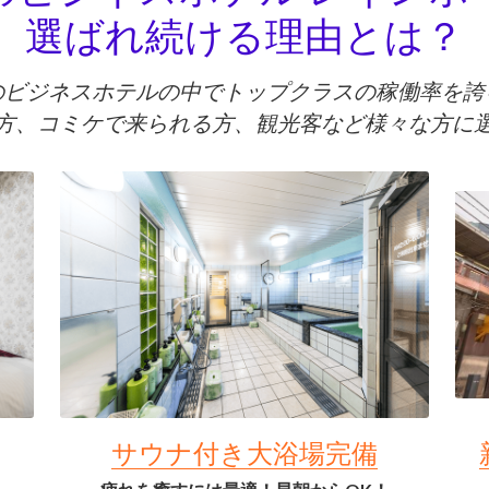
のビジネスホテル レインボ
選ばれ続ける理由とは？
のビジネスホテルの中でトップクラスの稼働率を誇
方、コミケで来られる方、観光客など様々な方に