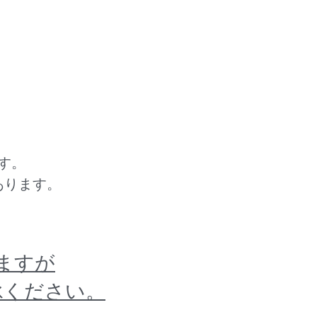
す。
あります。
ますが
承ください。