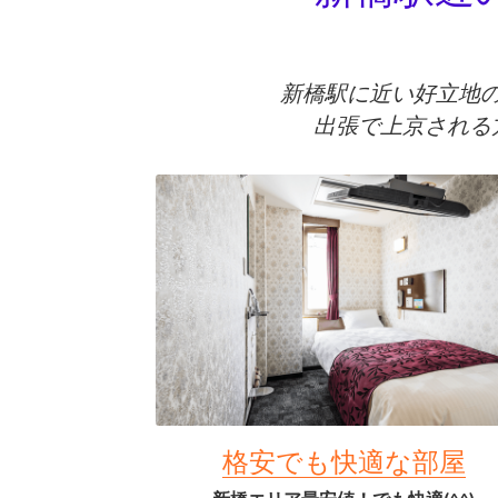
新橋駅近
新橋駅に近い好立地
出張で上京される