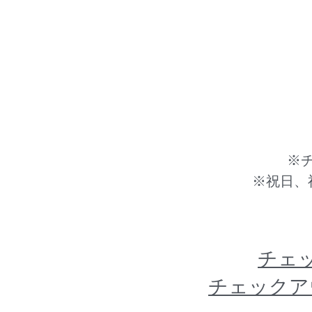
※
※祝日、
チェ
チェックア