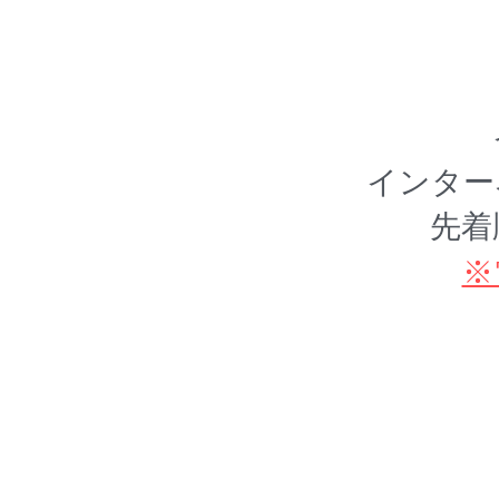
インター
先着
※