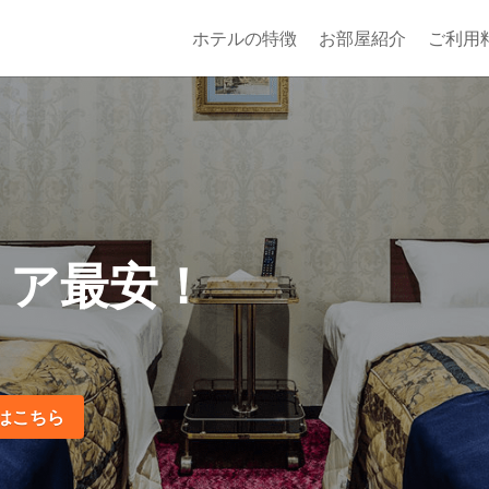
ホテルの特徴
お部屋紹介
ご利用
リア最安！
。
はこちら