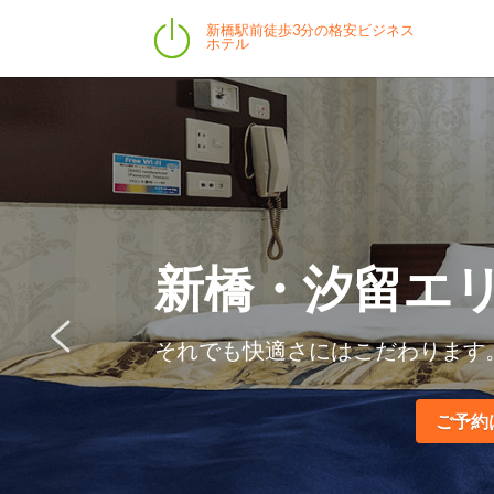
新橋駅前徒歩3分の格安ビジネス
ホテル
新橋・汐留エ
それでも快適さにはこだわります
ご予約