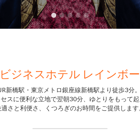
ビジネスホテル レインボ
JR新橋駅・東京メトロ銀座線新橋駅より徒歩3分
セスに便利な立地で翌朝30分、ゆとりをもって
快適さと利便さ、くつろぎのお時間をご提供します