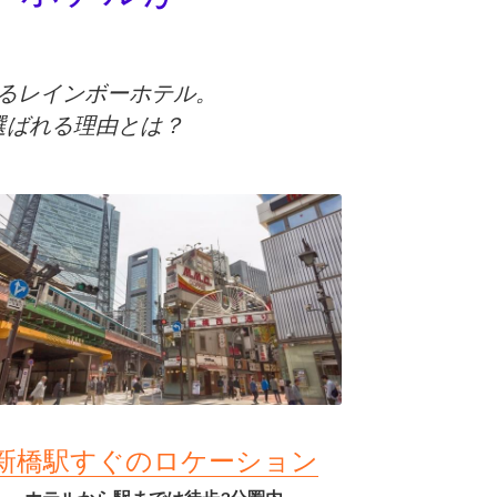
ーホテルが
るレインボーホテル。
選ばれる理由とは？