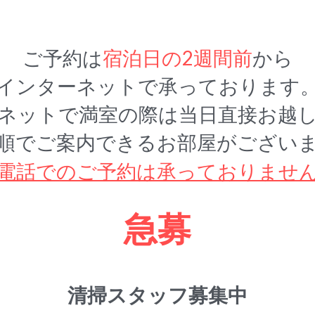
ご予約は
宿泊日の2週間前
から
インターネットで承っております
ネットで満室の際は当日直接お越
順でご案内できるお部屋がござい
電話でのご予約は承っておりませ
急募