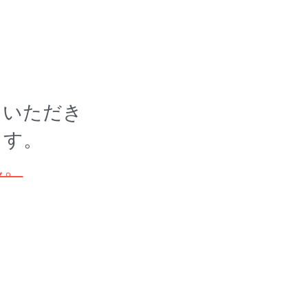
。
しいただき
ます。
ん。