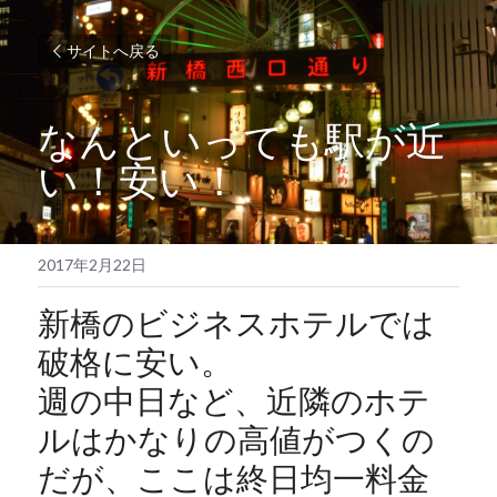
サイトへ戻る
なんといっても駅が近
い！安い！
2017年2月22日
新橋のビジネスホテルでは
破格に安い。
週の中日など、近隣のホテ
ルはかなりの高値がつくの
だが、ここは終日均一料金